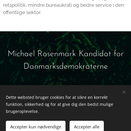
retspolitik, mindre bureaukrati og bedre service i den
offentlige sektor.
Michael Rosenmark Kandidat for
Danmarksdemokraterne
Dette websted bruger cookies for at sikre en korrekt
funktion, sikkerhed og for at give dig den bedst mulige
brugeroplevelse.
Michael Rosenmark - Kandidat for Danmarks Demokraterne
Accepter kun nødvendige
Accepter alle
Cookies